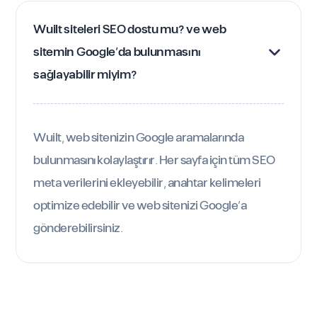
Wuilt siteleri SEO dostu mu? ve web 
sitemin Google'da bulunmasını 
sağlayabilir miyim?
Wuilt, web sitenizin Google aramalarında
bulunmasını kolaylaştırır. Her sayfa için tüm SEO
meta verilerini ekleyebilir, anahtar kelimeleri
optimize edebilir ve web sitenizi Google’a
gönderebilirsiniz.