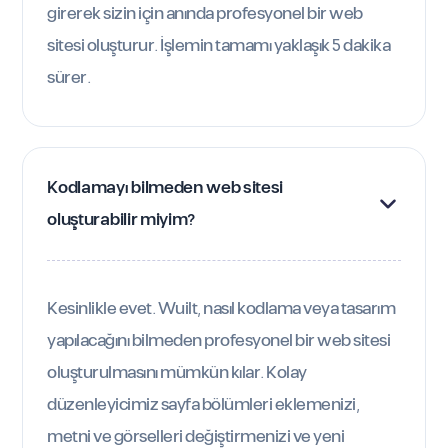
girerek sizin için anında profesyonel bir web
sitesi oluşturur. İşlemin tamamı yaklaşık 5 dakika
sürer.
Kodlamayı bilmeden web sitesi 
oluşturabilir miyim?
Kesinlikle evet. Wuilt, nasıl kodlama veya tasarım
yapılacağını bilmeden profesyonel bir web sitesi
oluşturulmasını mümkün kılar. Kolay
düzenleyicimiz sayfa bölümleri eklemenizi,
metni ve görselleri değiştirmenizi ve yeni