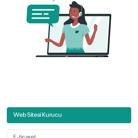
Web Sitesi Kurucu
E-ticaret