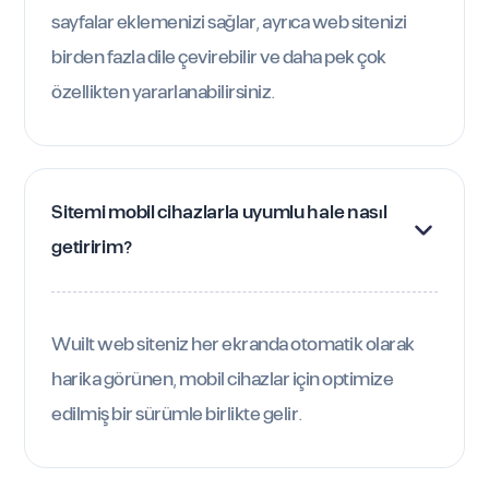
sayfalar eklemenizi sağlar, ayrıca web sitenizi
birden fazla dile çevirebilir ve daha pek çok
özellikten yararlanabilirsiniz.
Sitemi mobil cihazlarla uyumlu hale nasıl 
getiririm?
Wuilt web siteniz her ekranda otomatik olarak
harika görünen, mobil cihazlar için optimize
edilmiş bir sürümle birlikte gelir.