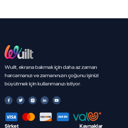
Wuilt, ekrana bakmak için daha az zaman
harcamanızı ve zamanınızın çoğunu işinizi
büyütmek için kullanmanızı istiyor.





Şirket
Kaynaklar