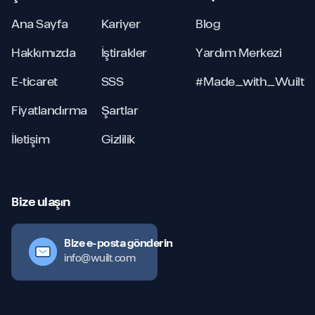
Ana Sayfa
Kariyer
Blog
Hakkımızda
İştirakler
Yardım Merkezi
E-ticaret
SSS
#Made_with_Wuilt
Fiyatlandırma
Şartlar
İletişim
Gizlilik
Bize ulaşın
Bize e-posta gönderin
info@wuilt.com