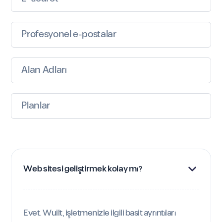
Profesyonel e-postalar
Alan Adları
Planlar
Web sitesi geliştirmek kolay mı?
Evet. Wuilt, işletmenizle ilgili basit ayrıntıları