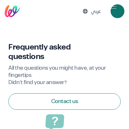
عربي
Frequently asked
questions
All the questions you might have, at your
fingertips.
Didn’t find your answer?
Contact us